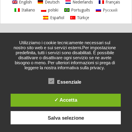
English
Deutsch
Nederlands
Français
Italiano
polski
Português
Русский
Español
Türkçe
Utilizziamo i cookie tecnicamente necessari sul
nostro sito web e sui servizi esterni.Per impostazione
predefinita, tutti i servizi sono disabilitati. È possibile
disattivare o disattivare ogni servizio se ne avete
bisogno o meno. Per ulteriori informazioni si prega di
leggere la nostra informativa sulla privacy.
Essenziale
✓ Accetta
Salva selezione