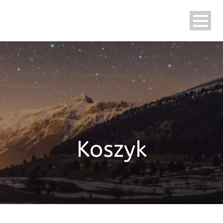
polski
Koszyk